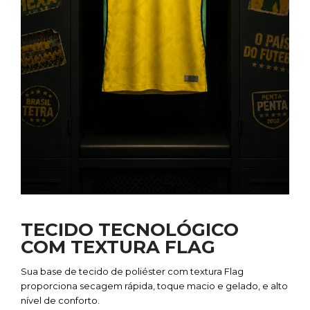
TECIDO TECNOLÓGICO
COM TEXTURA
FLAG
Sua base de tecido de poliéster com textura Flag
proporciona secagem rápida, toque macio e gelado, e alto
nível de conforto.