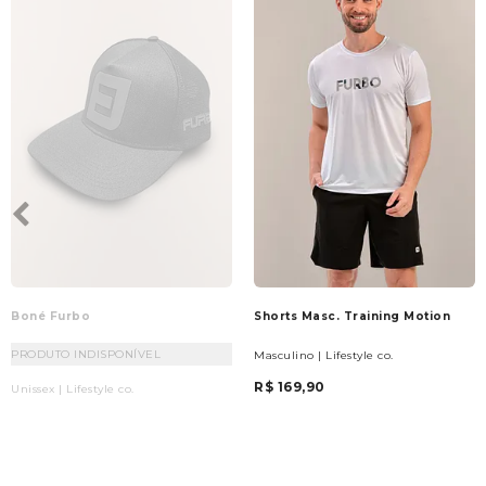
Boné Furbo
Shorts Masc. Training Motion
PRODUTO INDISPONÍVEL
Masculino | Lifestyle co.
R$ 169,90
Unissex | Lifestyle co.