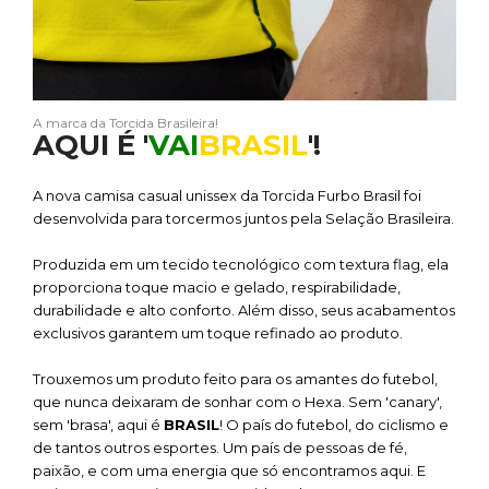
A marca da Torcida Brasileira!
AQUI É '
VAI
BRASIL
'!
A nova camisa casual unissex da Torcida Furbo Brasil foi
desenvolvida para torcermos juntos pela Selação Brasileira.
Produzida em um tecido tecnológico com textura flag, ela
proporciona toque macio e gelado, respirabilidade,
durabilidade e alto conforto. Além disso, seus acabamentos
exclusivos garantem um toque refinado ao produto.
Trouxemos um produto feito para os amantes do futebol,
que nunca deixaram de sonhar com o Hexa. Sem 'canary',
sem 'brasa', aqui é
BRASIL
! O país do futebol, do ciclismo e
de tantos outros esportes. Um país de pessoas de fé,
paixão, e com uma energia que só encontramos aqui. E