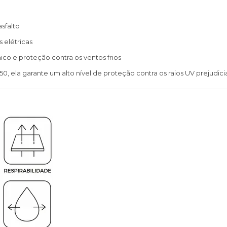
asfalto
 elétricas
ico e proteção contra os ventos frios
0, ela garante um alto nível de proteção contra os raios UV prejudici