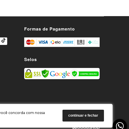
s
Formas de Pagamento
Selos
o você concorda com nossa
continuar e fechar