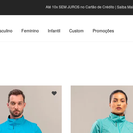
Até 10x SEM JUROS no Cartão de Crédito |
Saiba Mais
culino
Feminino
Infantil
Custom
Promoções