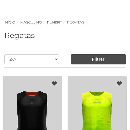
INÍCIO
MASCULINO
RUN&FIT
REGATAS
Regatas
Filtrar