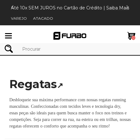
Até 10x SEM JUROS no Cartão de Crédito |
Saiba Mais
VAREJO
ATACADO
Mudar
0
navegação
Regatas
↗
Desbloqueie sua máxima performance com nossas regatas running
masculinas. Confeccionadas com tecidos leves e tecnologia dry,
essas peças são ideais para quem busca manter o foco nos treinos e
competições. Seja para correr na rua, na esteira ou em trilhas, nossas
regatas oferecem o conforto que acompanha o seu ritmo!