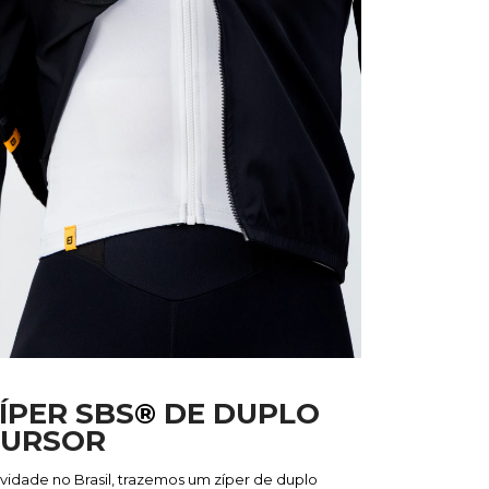
ÍPER SBS
®
DE DUPLO
CURSOR
vidade no Brasil, trazemos um zíper de duplo