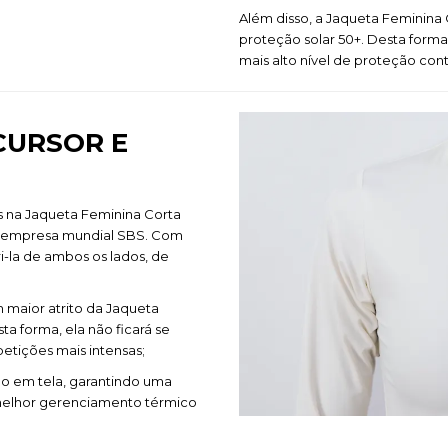
Além disso, a Jaqueta Feminina 
proteção solar 50+. Desta forma
mais alto nível de proteção contr
 CURSOR E
s na Jaqueta Feminina Corta
a empresa mundial SBS. Com
ri-la de ambos os lados, de
m maior atrito da
Jaqueta
ta forma, ela não ficará se
etições mais intensas;
ido em tela, garantindo uma
 melhor gerenciamento térmico