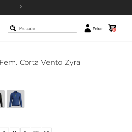
5% OFF e
Entrar
0
Fem. Corta Vento Zyra