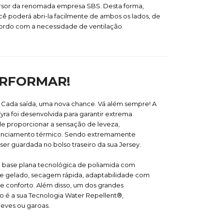
rsor da renomada empresa SBS. Desta forma,
cê poderá abri-la facilmente de ambos os lados, de
ordo com a necessidade de ventilação.
ERFORMAR!
. Cada saída, uma nova chance. Vá além sempre! A
ra foi desenvolvida para garantir extrema
de proporcionar a sensação de leveza,
renciamento térmico. Sendo extremamente
er guardada no bolso traseiro da sua Jersey.
a base plana tecnológica de poliamida com
 e gelado, secagem rápida, adaptabilidade com
 conforto. Além disso, um dos grandes
do é a sua Tecnologia Water Repellent®,
leves ou garoas.