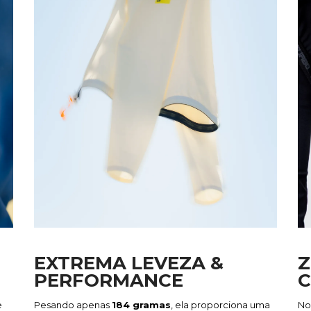
EXTREMA LEVEZA &
Z
PERFORMANCE
e
Pesando apenas
184 gramas
, ela proporciona uma
No