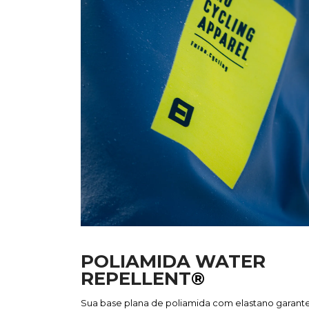
POLIAMIDA WATER
REPELLENT
®
Sua base plana de poliamida com elastano garant