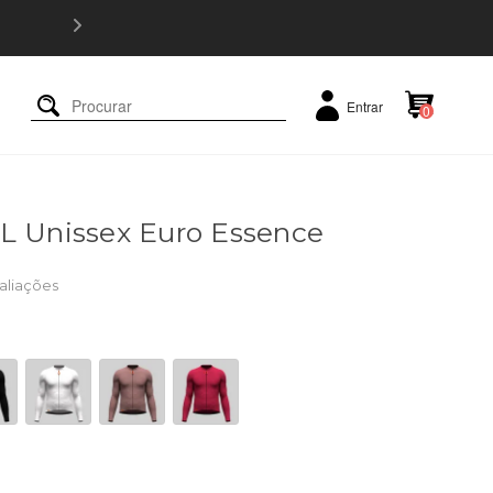
PRIMEIRA TRO
Entrar
0
L Unissex Euro Essence
aliações