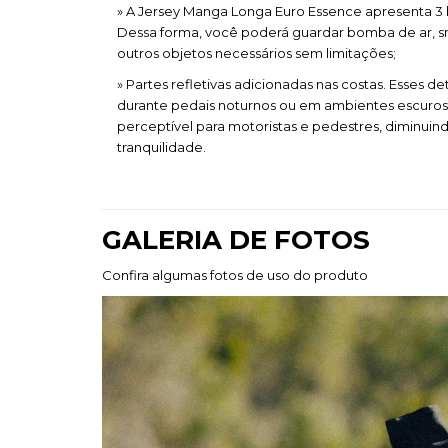
» A Jersey Manga Longa Euro Essence apresenta 3 bo
Dessa forma, você poderá guardar bomba de ar, 
outros objetos necessários sem limitações;
» Partes refletivas adicionadas nas costas. Esses d
durante pedais noturnos ou em ambientes escuros
perceptível para motoristas e pedestres, diminuind
tranquilidade.
GALERIA DE FOTOS
Confira algumas fotos de uso do produto