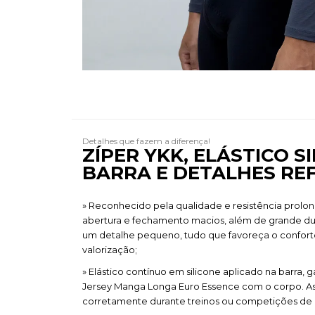
Detalhes que fazem a diferença!
ZÍPER YKK, ELÁSTICO 
BARRA E DETALHES RE
» Reconhecido pela qualidade e resistência prolo
abertura e fechamento macios, além de grande du
um detalhe pequeno, tudo que favoreça o confort
valorização;
» Elástico contínuo em silicone aplicado na barra, 
Jersey Manga Longa Euro Essence com o corpo. Ass
corretamente durante treinos ou competições de a