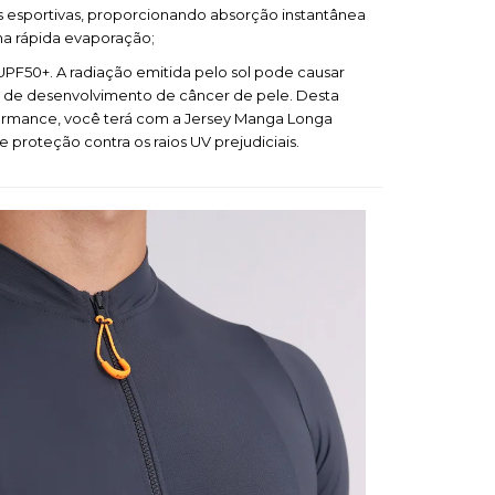
as esportivas, proporcionando absorção instantânea
ma rápida evaporação;
UPF50+. A radiação emitida pelo sol pode causar
o de desenvolvimento de câncer de pele. Desta
formance, você terá com a Jersey Manga Longa
e proteção contra os raios UV prejudiciais.