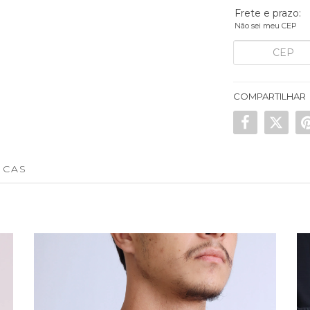
Frete e prazo:
Não sei meu CEP
COMPARTILHAR
ICAS