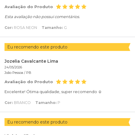
Avaliação do Produto
Esta avaliação não possui comentários.
Cor:
ROSA NEON
Tamanho:
G
Eu recomendo este produto
Jozelia Cavalcante Lima
24/05/2026
João Pessoa /
PB
Avaliação do Produto
Excelente! Ótima qualidade, super recomendo ☺️
Cor:
BRANCO
Tamanho:
P
Eu recomendo este produto