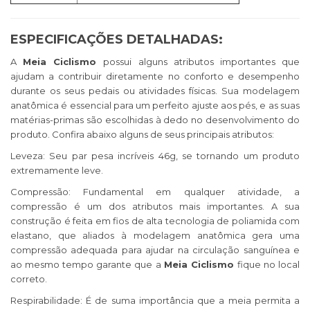
ESPECIFICAÇÕES DETALHADAS:
A
Meia Ciclismo
possui alguns atributos importantes que
ajudam a contribuir diretamente no conforto e desempenho
durante os seus pedais ou atividades físicas. Sua modelagem
anatômica é essencial para um perfeito ajuste aos pés, e as suas
matérias-primas são escolhidas à dedo no desenvolvimento do
produto. Confira abaixo alguns de seus principais atributos:
Leveza: Seu par pesa incríveis 46g, se tornando um produto
extremamente leve.
Compressão: Fundamental em qualquer atividade, a
compressão é um dos atributos mais importantes. A sua
construção é feita em fios de alta tecnologia de poliamida com
elastano, que aliados à modelagem anatômica gera uma
compressão adequada para ajudar na circulação sanguínea e
ao mesmo tempo garante que a
Meia Ciclismo
fique no local
correto.
Respirabilidade: É de suma importância que a meia permita a