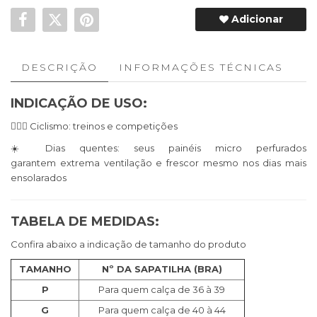
Adicionar
DESCRIÇÃO
INFORMAÇÕES TÉCNICAS
INDICAÇÃO DE USO:
🚴🏼‍♀️ Ciclismo: treinos e competições
☀️ Dias quentes: seus painéis micro perfurados
garantem extrema ventilação e frescor mesmo nos dias mais
ensolarados
TABELA DE MEDIDAS:
Confira abaixo a indicação de tamanho do produto
TAMANHO
Nº DA SAPATILHA (BRA)
P
Para quem calça de 36 à 39
G
Para quem calça de 40 à 44