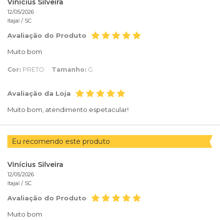
Vinícius Silveira
12/05/2026
Itajaí /
SC
Avaliação do Produto
Muito bom
Cor:
PRETO
Tamanho:
G
Avaliação da Loja
Muito bom, atendimento espetacular!
Eu recomendo este produto
Vinícius Silveira
12/05/2026
Itajaí /
SC
Avaliação do Produto
Muito bom