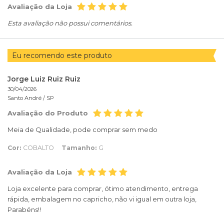
Avaliação da Loja
Esta avaliação não possui comentários.
Eu recomendo este produto
Jorge Luiz Ruiz Ruiz
30/04/2026
Santo André /
SP
Avaliação do Produto
Meia de Qualidade, pode comprar sem medo
Cor:
COBALTO
Tamanho:
G
Avaliação da Loja
Loja excelente para comprar, ótimo atendimento, entrega
rápida, embalagem no capricho, não vi igual em outra loja,
Parabéns!!