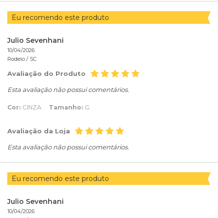
Eu recomendo este produto
Julio Sevenhani
10/04/2026
Rodeio /
SC
Avaliação do Produto
Esta avaliação não possui comentários.
Cor:
CINZA
Tamanho:
G
Avaliação da Loja
Esta avaliação não possui comentários.
Eu recomendo este produto
Julio Sevenhani
10/04/2026