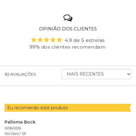
OPINIÃO DOS CLIENTES
4.9 de 5 estrelas
99% dos clientes recomendam
ORDENAR AVALIAÇÕES POR
82
AVALIAÇÕES
Eu recomendo este produto
Palloma Bock
01/06/2026
Rio Claro /
SP