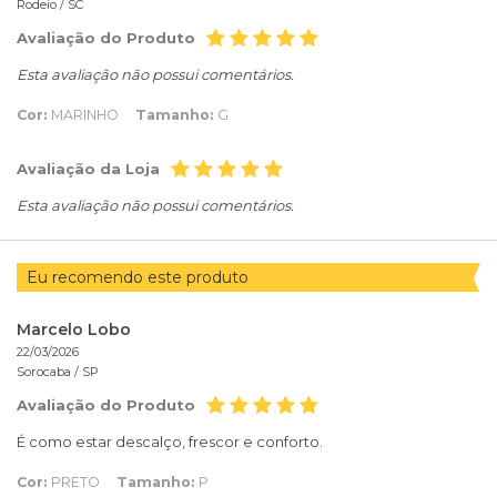
Rodeio /
SC
Avaliação do Produto
Esta avaliação não possui comentários.
Cor:
MARINHO
Tamanho:
G
Avaliação da Loja
Esta avaliação não possui comentários.
Eu recomendo este produto
Marcelo Lobo
22/03/2026
Sorocaba /
SP
Avaliação do Produto
É como estar descalço, frescor e conforto.
Cor:
PRETO
Tamanho:
P