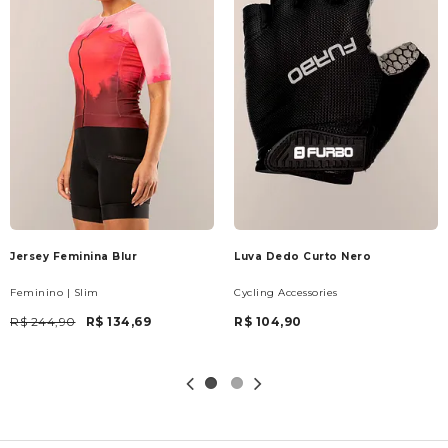
Jersey Feminina Blur
Luva Dedo Curto Nero
Feminino | Slim
Cycling Accessories
R$ 244,90
R$ 134,69
R$ 104,90