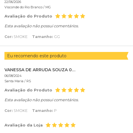
22/06/2026
Visconde do Rio Branco /
MG
Avaliação do Produto
Esta avaliação não possui comentários.
Cor:
SMOKE
Tamanho:
GG
Eu recomendo este produto
VANESSA DE ARRUDA SOUZA 02235118038
06/08/2024
Santa Maria /
RS
Avaliação do Produto
Esta avaliação não possui comentários.
Cor:
SMOKE
Tamanho:
P
Avaliação da Loja