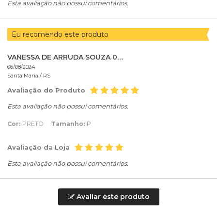
Esta avaliação não possui comentários.
Eu recomendo este produto
VANESSA DE ARRUDA SOUZA 02235118038
06/08/2024
Santa Maria /
RS
Avaliação do Produto
Esta avaliação não possui comentários.
Cor:
PRETO
Tamanho:
P
Avaliação da Loja
Esta avaliação não possui comentários.
Avaliar este produto