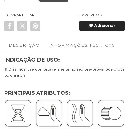
COMPARTILHAR
FAVORITOS
Adicionar
DESCRIÇÃO
INFORMAÇÕES TÉCNICAS
INDICAÇÃO DE USO:
❄️ Dias frios: use confortavelmente no seu pré-prova, pós-prova
ou dia a dia
PRINCIPAIS ATRIBUTOS: