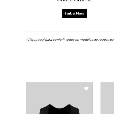
você gratuitamente.
Saiba Mais
*Clique aqui para conferir todos os modelos de roupa
s p