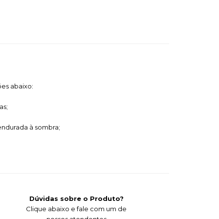
ões abaixo:
as;
pendurada à sombra;
Dúvidas sobre o Produto?
Clique abaixo e fale com um de