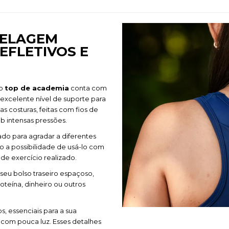
DELAGEM
EFLETIVOS E
 o
top de academia
conta com
xcelente nível de suporte para
as costuras, feitas com fios de
b intensas pressões.
ado para agradar a diferentes
o a possibilidade de usá-lo com
de exercício realizado.
seu bolso traseiro espaçoso,
roteína, dinheiro ou outros
, essenciais para a sua
com pouca luz. Esses detalhes