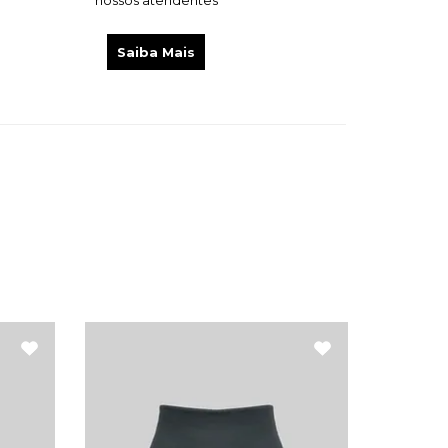
nossos atendentes
Saiba Mais