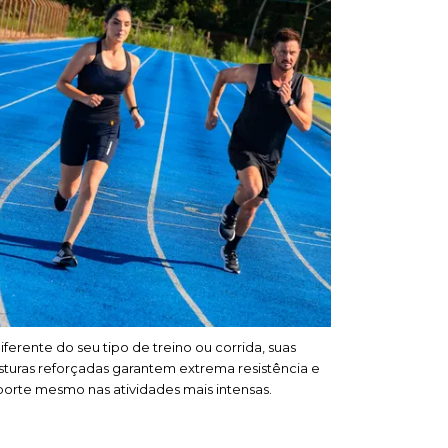
iferente do seu tipo de treino ou corrida, suas
sturas reforçadas garantem extrema resistência e
porte mesmo nas atividades mais intensas.