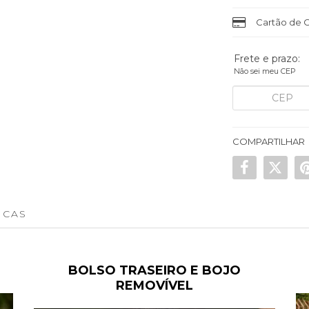
Cartão de C
Frete e prazo:
Não sei meu CEP
COMPARTILHAR
ICAS
BOLSO TRASEIRO E BOJO
REMOVÍVEL