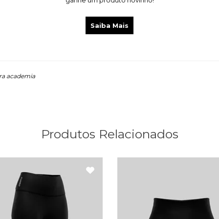
ganhe um produto novinho!
Saiba Mais
ara academia
Produtos Relacionados