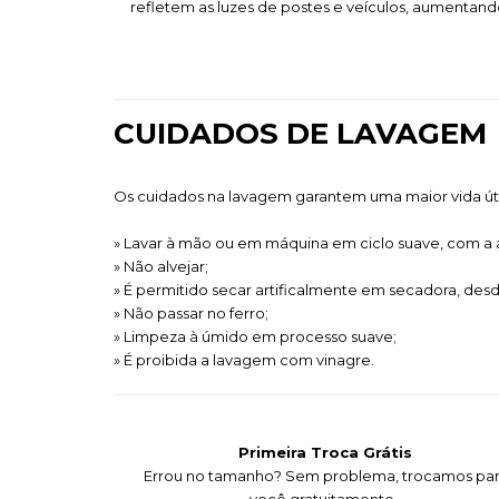
refletem as luzes de postes e veículos, aumentando
CUIDADOS DE LAVAGEM
Os cuidados na lavagem garantem uma maior vida út
» Lavar à mão ou em máquina em ciclo suave, com a
» Não alvejar;
» É permitido secar artificalmente em secadora, des
» Não passar no ferro;
» Limpeza à úmido em processo suave;
» É proibida a lavagem com vinagre.
Primeira Troca Grátis
Errou no tamanho? Sem problema, trocamos pa