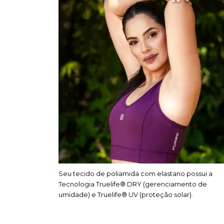
Seu tecido de poliamida com elastano possui a
Tecnologia Truelife® DRY (gerenciamento de
umidade) e Truelife® UV (proteção solar).