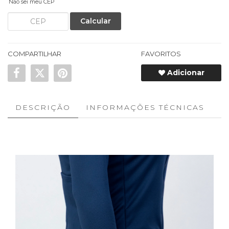
Não sei meu CEP
Calcular
COMPARTILHAR
FAVORITOS
Adicionar
DESCRIÇÃO
INFORMAÇÕES TÉCNICAS