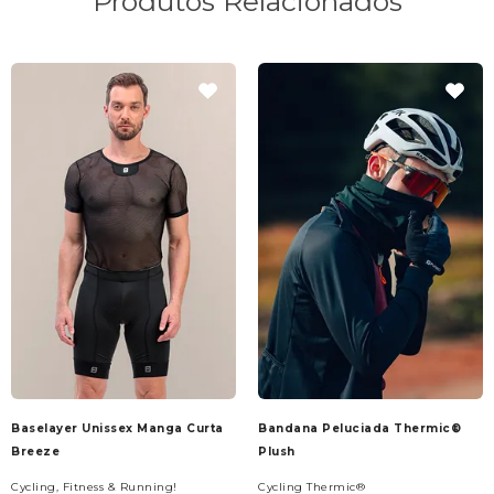
Produtos Relacionados
Baselayer Unissex Manga Curta
Bandana Peluciada Thermic®
Breeze
Plush
Cycling, Fitness & Running!
Cycling Thermic®