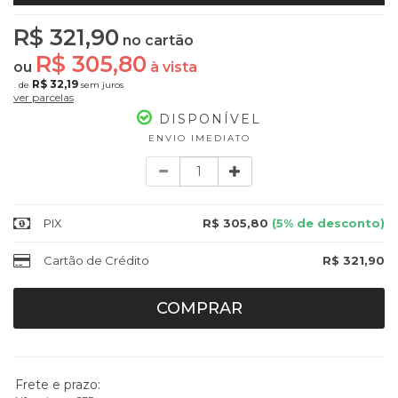
R$ 321,90
no cartão
R$ 305,80
ou
à vista
R$ 32,19
de
sem juros
10x
ver parcelas
DISPONÍVEL
ENVIO IMEDIATO
Quantidade
PIX
R$ 305,80
(5% de desconto)
Cartão de Crédito
R$ 321,90
COMPRAR
Frete e prazo: