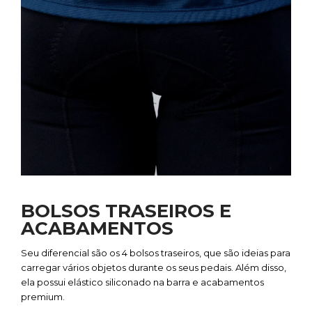
BOLSOS TRASEIROS E
ACABAMENTOS
Seu diferencial são os 4 bolsos traseiros, que são ideias para
carregar vários objetos durante os seus pedais. Além disso,
ela possui elástico siliconado na barra e acabamentos
premium.