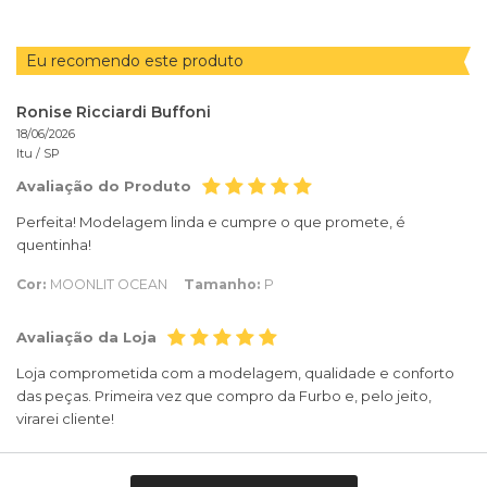
Eu recomendo este produto
Ronise Ricciardi Buffoni
18/06/2026
Itu /
SP
Avaliação do Produto
Perfeita! Modelagem linda e cumpre o que promete, é
quentinha!
Cor:
MOONLIT OCEAN
Tamanho:
P
Avaliação da Loja
Loja comprometida com a modelagem, qualidade e conforto
das peças. Primeira vez que compro da Furbo e, pelo jeito,
virarei cliente!