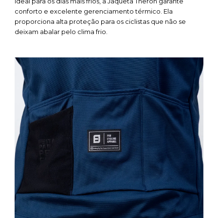
Ideal para os dias mais frios, a Jaqueta Theron garante
conforto e excelente gerenciamento térmico. Ela
proporciona alta proteção para os ciclistas que não se
deixam abalar pelo clima frio.