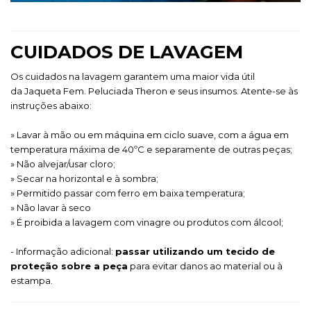
CUIDADOS DE LAVAGEM
Os cuidados na lavagem garantem uma maior vida útil
da
Jaqueta Fem. Peluciada Theron e seus insumos. Atente-se às
instruções abaixo:
» Lavar à mão ou em máquina em ciclo suave, com a água em
temperatura máxima de 40ºC e separamente de outras peças;
» Não alvejar/usar cloro;
» Secar na horizontal e à sombra;
» Permitido passar com ferro em baixa temperatura;
» Não lavar à seco
» É proibida a lavagem com vinagre ou produtos com álcool;
- Informação adicional:
passar utilizando um tecido de
proteção sobre a peça
para evitar danos ao material ou à
estampa.