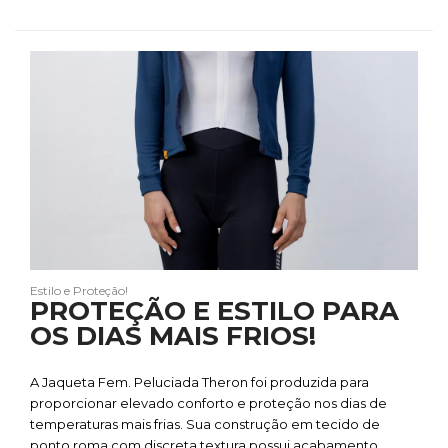
Estilo e Proteção!
PROTEÇÃO E ESTILO PARA
OS DIAS MAIS FRIOS!
A Jaqueta Fem. Peluciada Theron foi produzida para
proporcionar elevado conforto e proteção nos dias de
temperaturas mais frias. Sua construção em tecido de
ponto roma com discreta textura possui acabamento