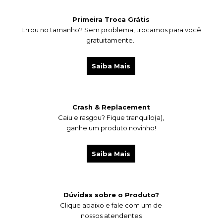
Primeira Troca Grátis
Errou no tamanho? Sem problema, trocamos para você
gratuitamente.
Saiba Mais
Crash & Replacement
Caiu e rasgou?
Fique tranquilo(a),
ganhe um produto novinho!
Saiba Mais
Dúvidas sobre o Produto?
Clique abaixo e fale com um de
nossos atendentes