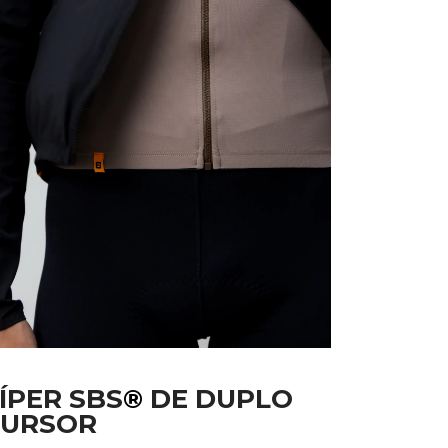
ÍPER SBS
®
DE DUPLO
CURSOR