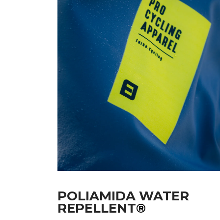
POLIAMIDA WATER
REPELLENT
®