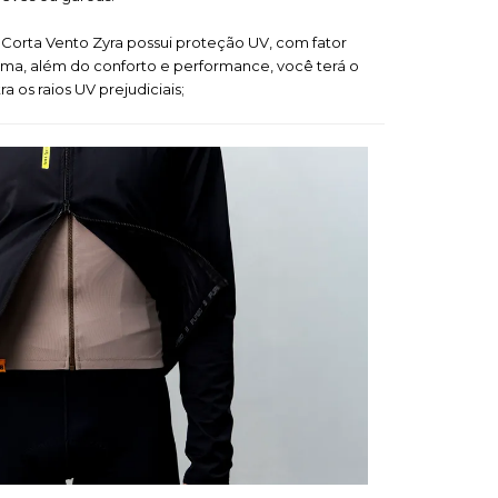
 Corta Vento Zyra possui proteção UV, com fator
rma, além do conforto e performance, você terá o
a os raios UV prejudiciais;