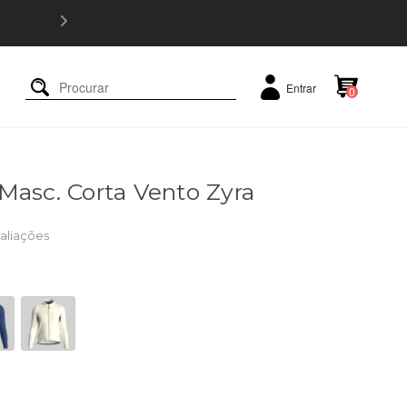
5% OFF e
Entrar
0
Masc. Corta Vento Zyra
aliações