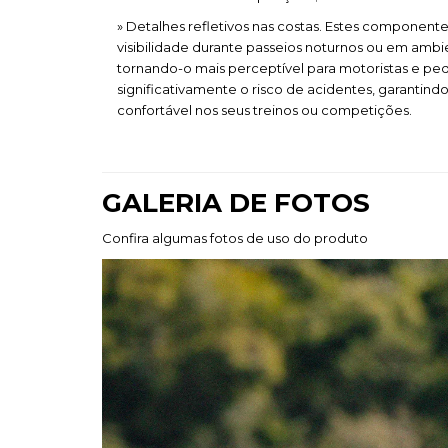
» Detalhes refletivos nas costas. Estes component
visibilidade durante passeios noturnos ou em amb
tornando-o mais perceptível para motoristas e ped
significativamente o risco de acidentes, garantin
confortável nos seus treinos ou competições.
GALERIA DE FOTOS
Confira algumas fotos de uso do produto