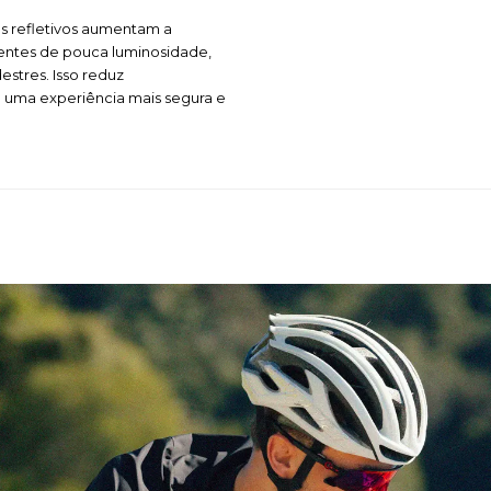
es refletivos aumentam a
ientes de pouca luminosidade,
estres. Isso reduz
do uma experiência mais segura e