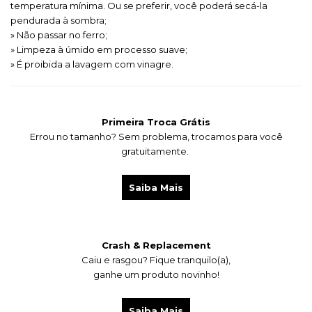
temperatura mínima. Ou se preferir, você poderá secá-la
pendurada à sombra;
» Não passar no ferro;
» Limpeza à úmido em processo suave;
» É proibida a lavagem com vinagre.
Primeira Troca Grátis
Errou no tamanho? Sem problema, trocamos para você
gratuitamente.
Saiba Mais
Crash & Replacement
Caiu e rasgou?
Fique tranquilo(a),
ganhe um produto novinho!
Saiba Mais