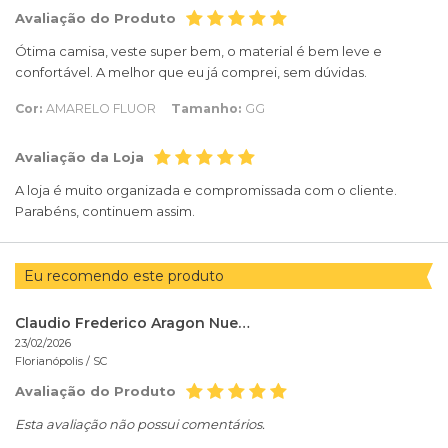
Avaliação do Produto
Ótima camisa, veste super bem, o material é bem leve e
confortável. A melhor que eu já comprei, sem dúvidas.
Cor:
AMARELO FLUOR
Tamanho:
GG
Avaliação da Loja
A loja é muito organizada e compromissada com o cliente.
Parabéns, continuem assim.
Eu recomendo este produto
Claudio Frederico Aragon Nuernberg
23/02/2026
Florianópolis /
SC
Avaliação do Produto
Esta avaliação não possui comentários.