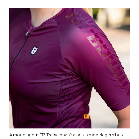
A modelagem F13 Tradicional é a nossa modelagem best