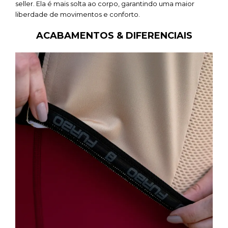
seller. Ela é mais solta ao corpo, garantindo uma maior
liberdade de movimentos e conforto.
ACABAMENTOS & DIFERENCIAIS