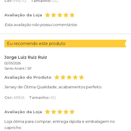
Cor:
PRETO
Tamanho:
GG
Avaliação da Loja
Esta avaliação não possui comentários.
Eu recomendo este produto
Jorge Luiz Ruiz Ruiz
02/05/2026
Santo André /
SP
Avaliação do Produto
Jersey de Ótima Qualidade, acabamentos perfeito.
Cor:
AREIA
Tamanho:
XG
Avaliação da Loja
Loja ótima para comprar, entrega rápida e embalagem no
capricho