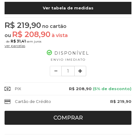
Ver tabela de medidas
R$ 219,90
no cartão
R$ 208,90
ou
à vista
R$ 31,41
de
sem juros
7x
ver parcelas
DISPONÍVEL
ENVIO IMEDIATO
Quantidade
PIX
R$ 208,90
(5% de desconto)
Cartão de Crédito
R$ 219,90
COMPRAR