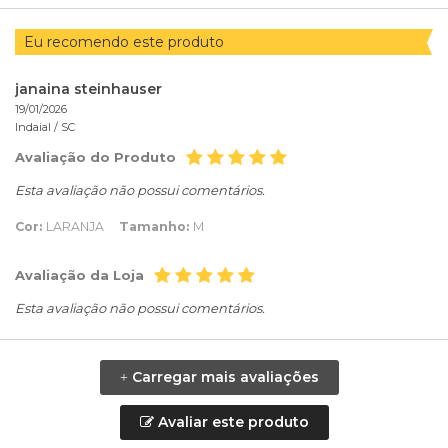
Eu recomendo este produto
janaina steinhauser
19/01/2026
Indaial /
SC
Avaliação do Produto
Esta avaliação não possui comentários.
Cor:
LARANJA
Tamanho:
M
Avaliação da Loja
Esta avaliação não possui comentários.
Carregar mais avaliações
+
Avaliar este produto