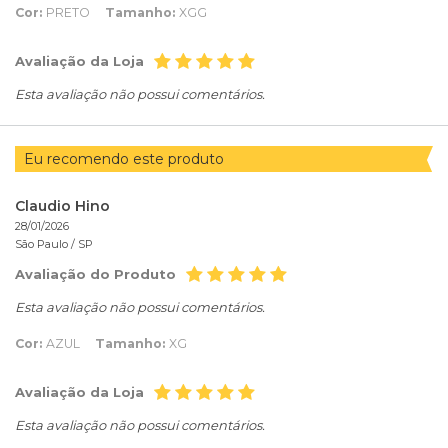
Cor:
PRETO
Tamanho:
XGG
Avaliação da Loja
Esta avaliação não possui comentários.
Eu recomendo este produto
Claudio Hino
28/01/2026
São Paulo /
SP
Avaliação do Produto
Esta avaliação não possui comentários.
Cor:
AZUL
Tamanho:
XG
Avaliação da Loja
Esta avaliação não possui comentários.