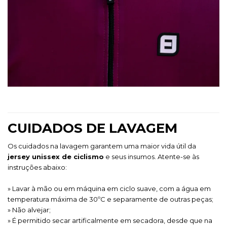
CUIDADOS DE LAVAGEM
Os cuidados na lavagem garantem uma maior vida útil da
jersey unissex de ciclismo
e seus insumos. Atente-se às
instruções abaixo:
» Lavar à mão ou em máquina em ciclo suave, com a água em
temperatura máxima de 30ºC e separamente de outras peças;
» Não alvejar;
» É permitido secar artificalmente em secadora, desde que na