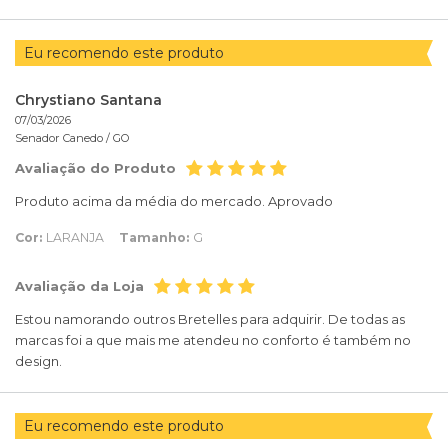
Eu recomendo este produto
Chrystiano Santana
07/03/2026
Senador Canedo /
GO
Avaliação do Produto
Produto acima da média do mercado. Aprovado
Cor:
LARANJA
Tamanho:
G
Avaliação da Loja
Estou namorando outros Bretelles para adquirir. De todas as
marcas foi a que mais me atendeu no conforto é também no
design.
Eu recomendo este produto