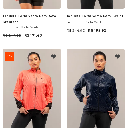
Jaqueta Corta Vento Fem. New
Jaqueta Corta Vento Fem. Script
Gradient
Feminino | Corta Vento
Feminino | Corta Vento
R$ 244,90
R$ 195,92
R$ 244,90
R$ 171,43
40%