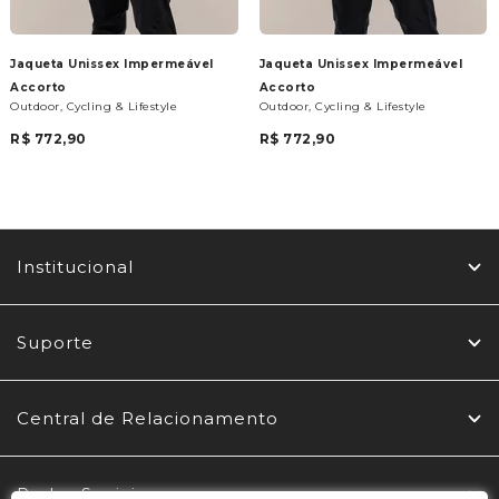
Jaqueta Unissex Impermeável
Jaqueta Unissex Impermeável
Accorto
Accorto
Outdoor, Cycling & Lifestyle
Outdoor, Cycling & Lifestyle
R$ 772,90
R$ 772,90
Institucional
Suporte
Central de Relacionamento
Redes Sociais