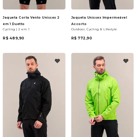
Jaqueta Corta Vento Unissex 2
Jaqueta Unissex Impermeável
em 1 Duetto
Accorto
Cycling | 2 em 1
Outdoor, Cycling & Lifestyle
R$ 489,90
R$ 772,90