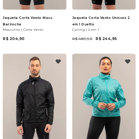
Jaqueta Corta Vento Masc.
Jaqueta Corta Vento Unissex 2
Bariloche
em 1 Duetto
Masculino | Corta Vento
Cycling | 2 em 1
R$ 204,90
R$ 489,90
R$ 244,95