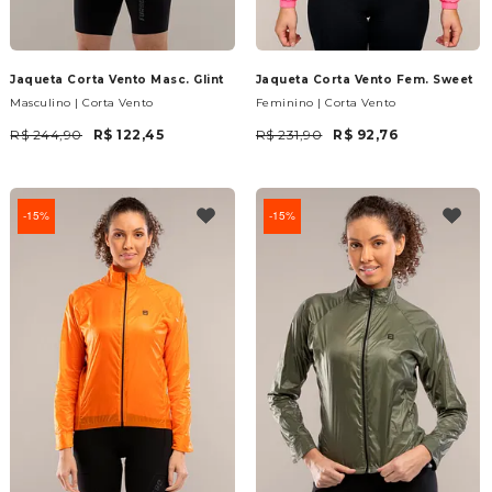
Jaqueta Corta Vento Masc. Glint
Jaqueta Corta Vento Fem. Sweet
Masculino | Corta Vento
Feminino | Corta Vento
R$ 244,90
R$ 122,45
R$ 231,90
R$ 92,76
15%
15%