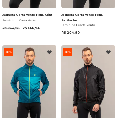
Jaqueta Corta Vento Fem. Glint
Jaqueta Corta Vento Fem.
Feminino | Corta Vento
Bariloche
Feminino | Corta Vento
R$ 244,90
R$ 146,94
R$ 204,90
30%
30%